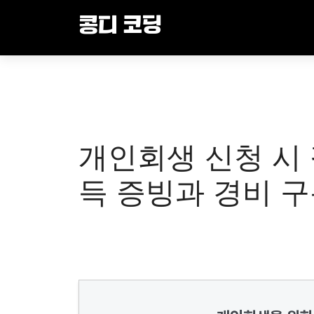
Skip
콩디 코딩
to
content
개인회생 신청 시 
득 증빙과 경비 구