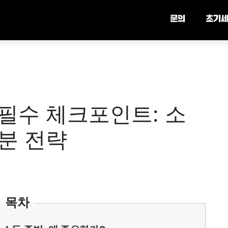
문의
초기
필수 체크포인트: 소
분 전략
목차